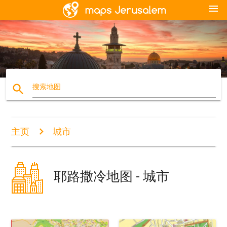
menu
search
搜索地图
主页
城市
耶路撒冷地图 - 城市